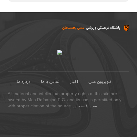
باشگاه فرهنگی ورزشی
مس رفسنجان
تلویزیون مس
اخبار
تماس با ما
درباره ما
All material and intellectual property rights of this site are
owned by Mes Rafsanjan F.C. and its use is permitted only
مس رفسنجان
with proper citation of the source.