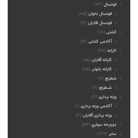
فوتسال
(73)
فوتسال بانوان
(105)
فوتسال اقايان
(3)
کشتی
(18)
آکادمی کشتی
(12)
کاراته
(48)
کاراته آقایان
(15)
کاراته بانوان
(25)
شطرنج
(2)
شـطرنج
(2)
وزنه برداری
(4)
آکادمی وزنه برداری
(0)
وزنه برداری آقایان
(3)
دوچرخه سواري
(54)
ساير
(222)