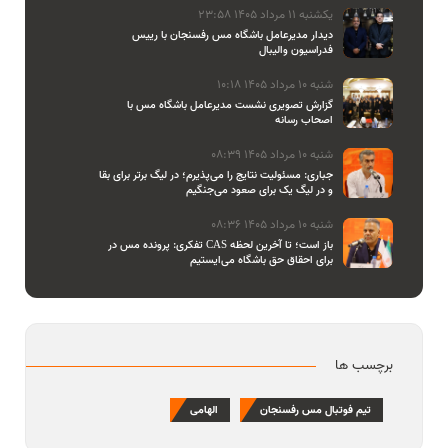
یکشنبه 11 مرداد 1405 23:58
دیدار مدیرعامل باشگاه مس رفسنجان با رییس
فدراسیون والیبال
شنبه 10 مرداد 1405 10:18
گزارش تصویری نشست مدیرعامل باشگاه مس با
اصحاب رسانه
شنبه 10 مرداد 1405 08:39
جباری: مسئولیت نتایج را می‌پذیرم؛ در لیگ برتر برای بقا
و در لیگ یک برای صعود می‌جنگیم
شنبه 10 مرداد 1405 08:36
تفکری: پرونده مس در CAS باز است؛ تا آخرین لحظه
برای احقاق حق باشگاه می‌ایستیم
برچسب ها
تیم فوتبال مس رفسنجان
الهامی