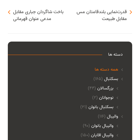
قدرت‌نمایی بلندقامتان مس
باخت شاگردان جباری مقابل
مقابل طبیعت
مدعی عنوان قهرمانی
دسته ها
همه دسته ها
بسکتبال
(165)
بزرگسالان
(44)
نوجوانان
(2)
بسکتبال بانوان
(21)
والیبال
(116)
واليبال بانوان
(90)
واليبال اقايان
(150)