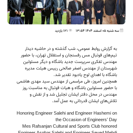
سه شنبه 05 اسفند 1404 13:54
121 بازدید
به گزارش روابط عمومی، شب گذشته و در حاشیه دیدار
تیم‌های فوتبال مس رفسنجان و استقلال تهران، با حضور
مهندس تفکری سرپرست جدید باشگاه و دیگر مسئولین
شهرستان از مهندس اصغر صالحی رییس هیئت مدیره
باشگاه با اهدای لوح یادبود تقدیر شد.
همچنین امروز، طی مراسمی از مهندس سید مهدی هاشمی
با حضور مسئولین باشگاه و هیات فوتبال به مناسبت روز
مهندس در محل دفتر ایشان تجلیل شد و از نقش و
تلاش‌های ایشان قدردانی به عمل آمد.
Honoring Engineer Salehi and Engineer Hashemi on
the Occasion of Engineers’ Day
Mes Rafsanjan Cultural and Sports Club honored