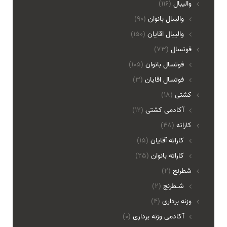
والیبال
(116)
واليبال بانوان
(90)
واليبال اقايان
(150)
فوتسال
(73)
فوتسال بانوان
(105)
فوتسال اقايان
(3)
کشتی
(18)
آکادمی کشتی
(12)
کاراته
(48)
کاراته آقایان
(15)
کاراته بانوان
(25)
شطرنج
(2)
شـطرنج
(2)
وزنه برداری
(4)
آکادمی وزنه برداری
(0)