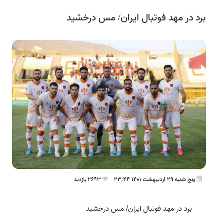
برد در مهد فوتبال ایران/ مس درخشید
پنج شنبه 29 اردیبهشت 1401 23:44
2693 بازدید
برد در مهد فوتبال ایران/ مس درخشید