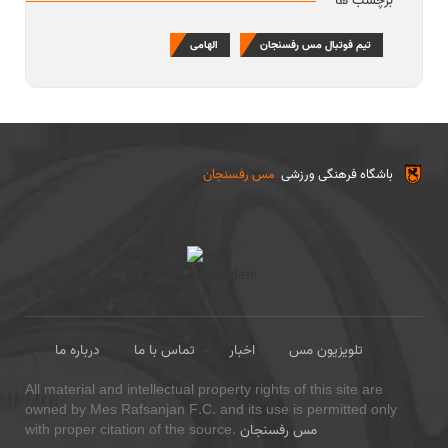
برچسب ها
تیم فوتبال مس رفسنجان
الهامی
باشگاه فرهنگی ورزشی
مس رفسنجان
تلویزیون مس
اخبار
تماس با ما
درباره ما
All material and intellectual property rights of this site are
owned by Mes Rafsanjan F.C. and its use is permitted only
مس رفسنجان
with proper citation of the source.