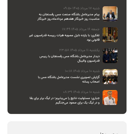
شنبه 17 مرداد 1405 09:50
پیام مدیرعامل باشگاه صنعت مس رفسنجان به
مناسبت روز خبرنگار هفدهم مردادماه،روز خبرنگار
جمعه 16 مرداد 1405 17:49
تفکری: با یازده دلیل مصوبه هیات رییسه فدراسیون غیر
قانونی بود
یکشنبه 11 مرداد 1405 23:58
دیدار مدیرعامل باشگاه مس رفسنجان با رییس
فدراسیون والیبال
شنبه 10 مرداد 1405 10:18
گزارش تصویری نشست مدیرعامل باشگاه مس با
اصحاب رسانه
شنبه 10 مرداد 1405 08:39
جباری: مسئولیت نتایج را می‌پذیرم؛ در لیگ برتر برای بقا
و در لیگ یک برای صعود می‌جنگیم