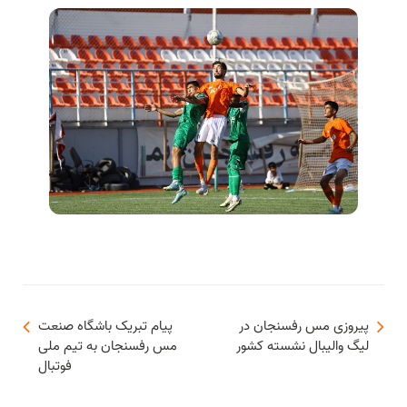
پیروزی مس رفسنجان در
پیام تبریک باشگاه صنعت
لیگ والیبال نشسته کشور
مس رفسنجان به تیم ملی
فوتبال