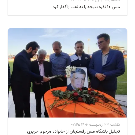
سه شنبه 18 اردیبهشت 1403 09:29
مس ۱۰ نفره نتیجه را به نفت واگذار کرد
یکشنبه 23 اردیبهشت 1403 07:45
تجلیل باشگاه مس رفسنجان از خانواده مرحوم حریری