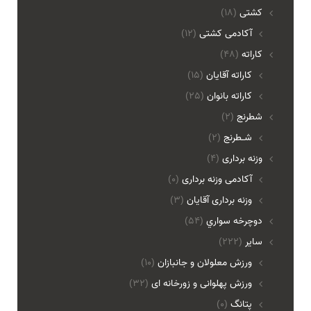
کشتی
(18)
آکادمی کشتی
(12)
کاراته
(48)
کاراته آقایان
(15)
کاراته بانوان
(25)
شطرنج
(2)
شـطرنج
(2)
وزنه برداری
(4)
آکادمی وزنه برداری
(0)
وزنه برداری آقایان
(3)
دوچرخه سواري
(54)
ساير
(222)
ورزش معلولان و جانبازان
(10)
ورزش پهلوانی و زورخانه ای
(32)
پتانگ
(0)