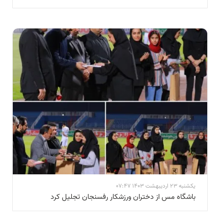
یکشنبه 23 اردیبهشت 1403 07:47
باشگاه مس از دختران ورزشکار رفسنجان تجلیل کرد