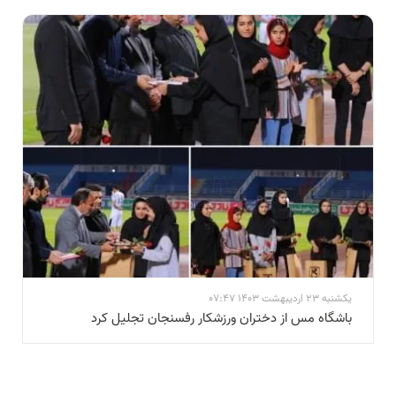
یکشنبه 23 اردیبهشت 1403 07:47
باشگاه مس از دختران ورزشکار رفسنجان تجلیل کرد