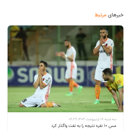
خبرهای
مرتبط
سه شنبه 18 اردیبهشت 1403 09:29
مس ۱۰ نفره نتیجه را به نفت واگذار کرد