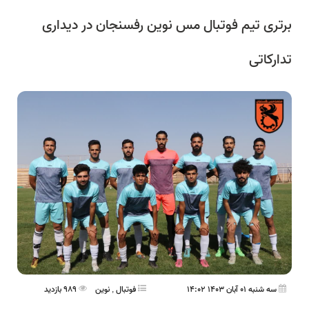
برتری تیم فوتبال مس نوین رفسنجان در دیداری
تدارکاتی
سه شنبه 01 آبان 1403 14:02
فوتبال
,
نوین
989 بازدید