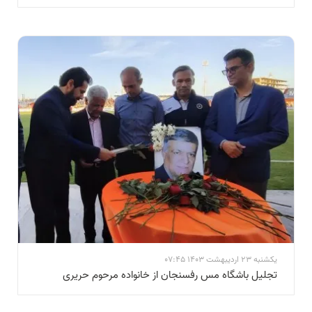
یکشنبه 23 اردیبهشت 1403 07:45
تجلیل باشگاه مس رفسنجان از خانواده مرحوم حریری