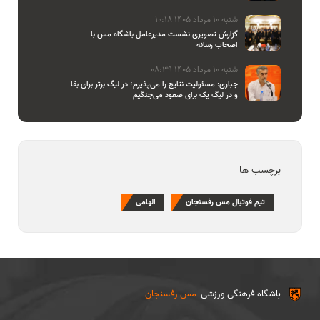
شنبه 10 مرداد 1405 10:18
گزارش تصویری نشست مدیرعامل باشگاه مس با
اصحاب رسانه
شنبه 10 مرداد 1405 08:39
جباری: مسئولیت نتایج را می‌پذیرم؛ در لیگ برتر برای بقا
و در لیگ یک برای صعود می‌جنگیم
برچسب ها
تیم فوتبال مس رفسنجان
الهامی
باشگاه فرهنگی ورزشی
مس رفسنجان