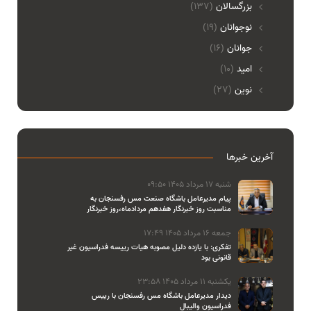
بزرگسالان
(137)
نوجوانان
(19)
جوانان
(16)
امید
(10)
نوین
(27)
آخرین خبرها
شنبه 17 مرداد 1405 09:50
پیام مدیرعامل باشگاه صنعت مس رفسنجان به
مناسبت روز خبرنگار هفدهم مردادماه،روز خبرنگار
جمعه 16 مرداد 1405 17:49
تفکری: با یازده دلیل مصوبه هیات رییسه فدراسیون غیر
قانونی بود
یکشنبه 11 مرداد 1405 23:58
دیدار مدیرعامل باشگاه مس رفسنجان با رییس
فدراسیون والیبال