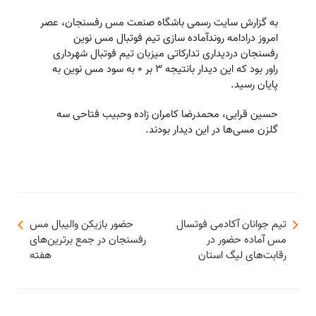
به گزارش سایت رسمی باشگاه صنعت مس رفسنجان، عصر
امروز درادامه روندآماده سازی تیم فوتبال مس نوین
رفسنجان دردیداری تدارکاتی میزبان تیم فوتبال شهرداری
راور بود که این دیدار بانتیجه ۳ بر ۰ به سود مس نوین به
پایان رسید.
حسین قرایی، محمدرضا کامران زاده وحبیب فتاحی سه
گلزن مسی‌ها در این دیدار بودند.
تیم جوانان آکادمی فوتسال
حضور بازیکن والیبال مس
مس آماده حضور در
رفسنجان در جمع برترین‌های
رقابت‌های لیگ استان
هفته