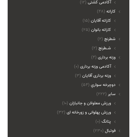
آکادمی کشتی
(12)
کاراته
(48)
کاراته آقایان
(15)
کاراته بانوان
(25)
شطرنج
(2)
شـطرنج
(2)
وزنه برداری
(4)
آکادمی وزنه برداری
(0)
وزنه برداری آقایان
(3)
دوچرخه سواري
(54)
ساير
(222)
ورزش معلولان و جانبازان
(10)
ورزش پهلوانی و زورخانه ای
(32)
پتانگ
(0)
فوتبال
(230)