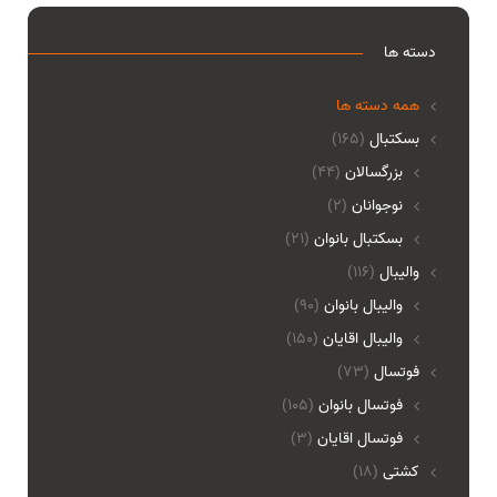
دسته ها
همه دسته ها
بسکتبال
(165)
بزرگسالان
(44)
نوجوانان
(2)
بسکتبال بانوان
(21)
والیبال
(116)
واليبال بانوان
(90)
واليبال اقايان
(150)
فوتسال
(73)
فوتسال بانوان
(105)
فوتسال اقايان
(3)
کشتی
(18)