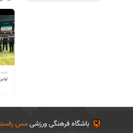
شنبه 15 آبان 1400 6:34
اولین
باشگاه فرهنگی ورزشی
مس رفسنج