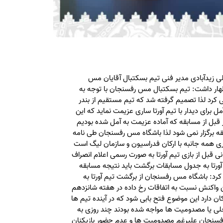
 زیدآبادی مدیر فنی تیم بسکتبال آقایان مس
ظهار داشت: تیم بسکتبال مس رفسنجان با توجه به
می کرد لذا تصمیم گرفته شد که تیم مستقیم از بندر
مل برای دیدار با تیم آورتا ساری عزیمت نماید که این
ز قبل از مسابقه که آماده عزیمت به آمل شده بودیم
ابقه برگزار نمی شود لذا باشگاه مس رفسنجان طی نامه
ی همه جانبه با ارکان فدراسیون و سازمان لیگ است
 قبل از بازی تیم آورتا به صورت رسمی اعلام انصراف
 آورتا به جدول مسابقات برگشت باید نتیجه مسابقه
کرد: باشگاه مس رفسنجان از برگشت تیم آورتا به
رین واکنش نسبت به اتفاقات رخ داده در هفته شانزدهم
کان دارد این موضوع فتح بابی شود که در آینده تیم ها
خلی یا مصدومیت ها مواجه شده بودند چند روزی به
 رفسنجان علیرغم مصدومیت ها و عدم حضور بازیکنان