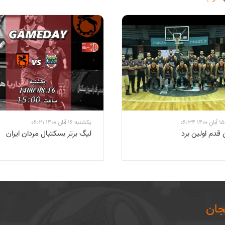
0
یکشنبه 16 آبان 1400 06:21
 قدم اولین برد
لیگ برتر بسکتبال مردان ایران
ان