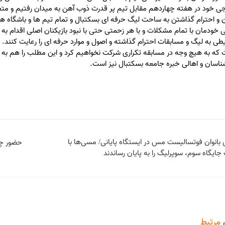
ی خود در هفته چهاردهم مقابل تیم پر قدرت ذوب آهن به میدان رفتیم و 
 و احترام گذاشتن به ساحت لیگ حرفه ای بسکتبال و تمام تیم ها و باشگاه ها
 خودمان با تمام مشکلات و با هر زحمتی حتی با نبود بازیکنان اصلی اقدام به 
طی به لیگ و مسابقات احترام گذاشته و اصول و موارد حرفه ای را رعایت کنند. ب
که به هیچ وجه در مسابقه تکراری شرکت نخواهیم کرد و این مطلب را هم به فدر
ناسان و اهالی خبره جامعه بسکتبال نیز است.
بانوان فوتسالیست مس در ایستگاه پایانی/ مسی‌ها با
حضور چه
جایگاه سوم، سوپرلیگ را به پایان رساندند
مرتبط