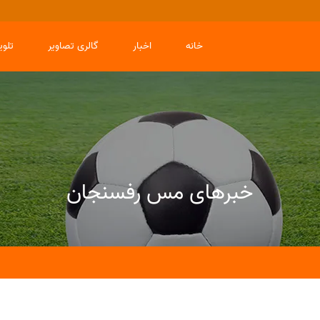
خانه
اخبار
گالری تصاویر
تلو
خبرهای مس رفسنجان