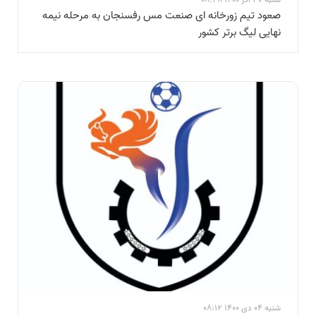
صعود تیم زورخانه ای صنعت مس رفسنجان به مرحله نیمه
نهایی لیگ برتر کشور
شنبه 04 دی 1400 08:12