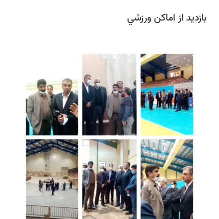
بازديد از اماکن ورزشي