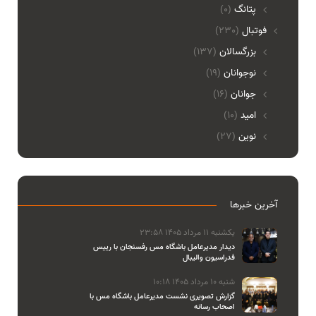
پتانگ
(0)
فوتبال
(230)
بزرگسالان
(137)
نوجوانان
(19)
جوانان
(16)
امید
(10)
نوین
(27)
آخرین خبرها
یکشنبه 11 مرداد 1405 23:58
دیدار مدیرعامل باشگاه مس رفسنجان با رییس
فدراسیون والیبال
شنبه 10 مرداد 1405 10:18
گزارش تصویری نشست مدیرعامل باشگاه مس با
اصحاب رسانه