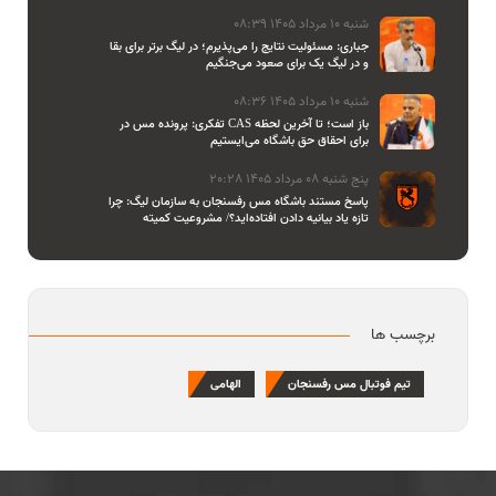
شنبه 10 مرداد 1405 08:39
جباری: مسئولیت نتایج را می‌پذیرم؛ در لیگ برتر برای بقا
و در لیگ یک برای صعود می‌جنگیم
شنبه 10 مرداد 1405 08:36
تفکری: پرونده مس در CAS باز است؛ تا آخرین لحظه
برای احقاق حق باشگاه می‌ایستیم
پنج شنبه 08 مرداد 1405 20:28
پاسخ مستند باشگاه مس رفسنجان به سازمان لیگ: چرا
تازه یاد بیانیه دادن افتاده‌اید؟/ مشروعیت کمیته
استیناف را هم زیر سوال بردید
برچسب ها
تیم فوتبال مس رفسنجان
الهامی