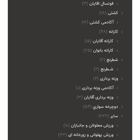
فوتسال اقايان
(3)
کشتی
(18)
آکادمی کشتی
(12)
کاراته
(48)
کاراته آقایان
(15)
کاراته بانوان
(25)
شطرنج
(2)
شـطرنج
(2)
وزنه برداری
(4)
آکادمی وزنه برداری
(0)
وزنه برداری آقایان
(3)
دوچرخه سواري
(54)
ساير
(222)
ورزش معلولان و جانبازان
(10)
ورزش پهلوانی و زورخانه ای
(32)