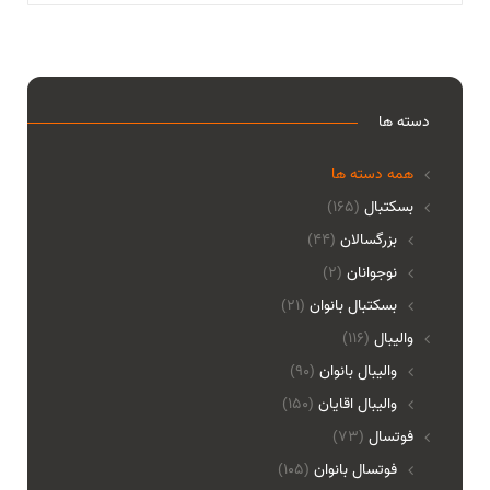
دسته ها
همه دسته ها
بسکتبال
(165)
بزرگسالان
(44)
نوجوانان
(2)
بسکتبال بانوان
(21)
والیبال
(116)
واليبال بانوان
(90)
واليبال اقايان
(150)
فوتسال
(73)
فوتسال بانوان
(105)