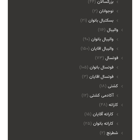
بزرگسالان
(44)
نوجوانان
(2)
بسکتبال بانوان
(21)
والیبال
(116)
واليبال بانوان
(90)
واليبال اقايان
(150)
فوتسال
(73)
فوتسال بانوان
(105)
فوتسال اقايان
(3)
کشتی
(18)
آکادمی کشتی
(12)
کاراته
(48)
کاراته آقایان
(15)
کاراته بانوان
(25)
شطرنج
(2)