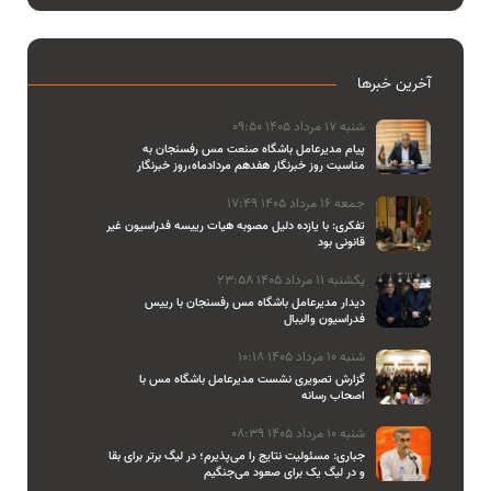
آخرین خبرها
شنبه 17 مرداد 1405 09:50
پیام مدیرعامل باشگاه صنعت مس رفسنجان به
مناسبت روز خبرنگار هفدهم مردادماه،روز خبرنگار
جمعه 16 مرداد 1405 17:49
تفکری: با یازده دلیل مصوبه هیات رییسه فدراسیون غیر
قانونی بود
یکشنبه 11 مرداد 1405 23:58
دیدار مدیرعامل باشگاه مس رفسنجان با رییس
فدراسیون والیبال
شنبه 10 مرداد 1405 10:18
گزارش تصویری نشست مدیرعامل باشگاه مس با
اصحاب رسانه
شنبه 10 مرداد 1405 08:39
جباری: مسئولیت نتایج را می‌پذیرم؛ در لیگ برتر برای بقا
و در لیگ یک برای صعود می‌جنگیم