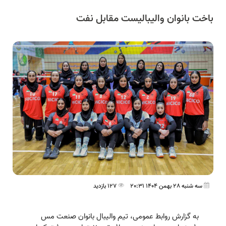
باخت بانوان والیبالیست مقابل نفت
سه شنبه 28 بهمن 1404 20:31
127 بازدید
به گزارش روابط عمومی، تیم والیبال بانوان صنعت مس