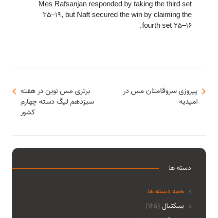
Mes Rafsanjan responded by taking the third set
25–19, but Naft secured the win by claiming the
fourth set 25–16.
پیروزی سروقامتان مس در
برتری مس نوین در هفته
امیدیه
سیزدهم لیگ دسته چهارم
کشور
دسته ها
همه دسته ها
بسکتبال
(165)