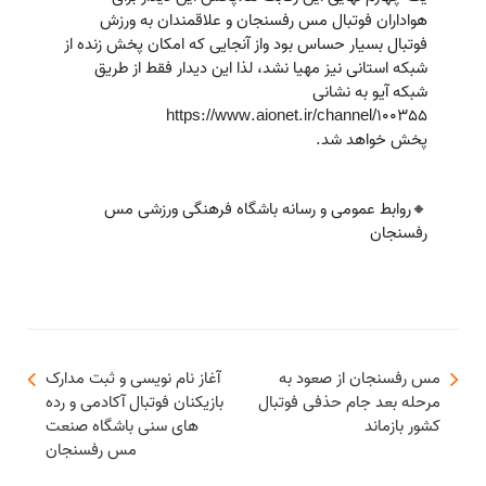
هواداران فوتبال مس رفسنجان و علاقمندان به ورزش
فوتبال بسیار حساس بود واز آنجایی که امکان پخش زنده از
شبکه استانی نیز مهیا نشد، لذا این دیدار فقط از طریق
شبکه آیو به نشانی
https://www.aionet.ir/channel/100355
پخش خواهد شد.
🔸️روابط عمومی و رسانه باشگاه فرهنگی ورزشی مس
رفسنجان
مس رفسنجان از صعود به
آغاز نام نویسی و ثبت مدارک
مرحله بعد جام حذفی فوتبال
بازیکنان فوتبال آکادمی و رده
کشور بازماند
های سنی باشگاه صنعت
مس رفسنجان