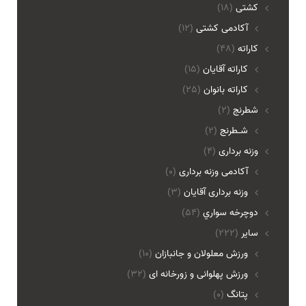
کشتی
(18)
آکادمی کشتی
(12)
کاراته
(48)
کاراته آقایان
(15)
کاراته بانوان
(25)
شطرنج
(2)
شـطرنج
(2)
وزنه برداری
(4)
آکادمی وزنه برداری
(0)
وزنه برداری آقایان
(3)
دوچرخه سواري
(54)
ساير
(222)
ورزش معلولان و جانبازان
(10)
ورزش پهلوانی و زورخانه ای
(32)
پتانگ
(0)