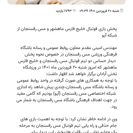
شنبه 20 فروردین 1401 09:36
1793 بازدید
پخش بازی فوتبال خلیج فارس ماهشهر و مس رفسنجان از
شبکه آیو
مهندس امینی مقدم معاون روابط عمومی و رسانه باشگاه
فرهنگی ورزشی مس رفسنجان در خصوص نحوه پخش
دیدار حساس دو تیم فوتبال مس رفسنجان و خلیج فارس
ماهشهر که امروز شنبه ۲۰ فروردین ماه ۱۴۰۱ در ورزشگاه
تختی آبادان برگزار خواهد شد اظهار داشت:
با توجه به همکاری های صورت گرفته در واحد روابط عمومی
و رسانه باشگاه مس رفسنجان،چندی پیش شاهد راه اندازی
شبکه اختصاصی مس رفسنجان (آیو) بودیم که گامی مفید
در جهت اهداف فرهنگی باشگاه مس رفسنجان به شمار می
رود.
وی در ادامه خاطر نشان کرد: با توجه به اهمیت بازی های
جام حذفی و راه یابی تیم فوتبال مس رفسنجان به مرحله
یک چهارم نهایی این رقابت ها،پخش این دیدار برای