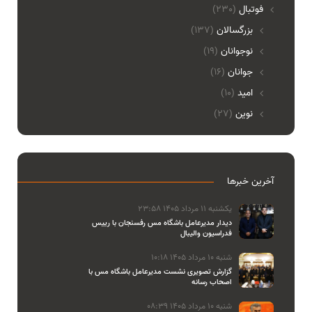
فوتبال
(230)
بزرگسالان
(137)
نوجوانان
(19)
جوانان
(16)
امید
(10)
نوین
(27)
آخرین خبرها
یکشنبه 11 مرداد 1405 23:58
دیدار مدیرعامل باشگاه مس رفسنجان با رییس
فدراسیون والیبال
شنبه 10 مرداد 1405 10:18
گزارش تصویری نشست مدیرعامل باشگاه مس با
اصحاب رسانه
شنبه 10 مرداد 1405 08:39