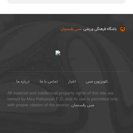
باشگاه فرهنگی ورزشی
مس رفسنجان
تلویزیون مس
اخبار
تماس با ما
درباره ما
All material and intellectual property rights of this site are
owned by Mes Rafsanjan F.C. and its use is permitted only
مس رفسنجان
with proper citation of the source.