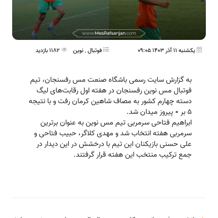
یکشنبه 11 آذر 1403 09:05
فوتبال
,
نوین
1182 بازدید
به گزارش سایت رسمی باشگاه صنعت مس رفسنجان، تیم
فوتبال مس نوین رفسنجان در هفته اول رقابت‌های لیگ
دسته چهارم کشور به مصاف شاهین کرمان رفت و با نتیجه
۵ بر ۰ پیروز میدان شد.
ابراهیم فتاحی سرمربی تیم مس نوین به عنوان برترین
سرمربی هفته انتخاب شد و مهدی کلاگر، حبیب فتاحی و
علی حسنی بازیکنان این تیم با درخشش در این دیدار در
جمع ترکیب منتخب این هفته قرار گرفتند.