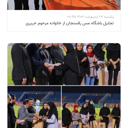
یکشنبه 23 اردیبهشت 1403 07:45
تجلیل باشگاه مس رفسنجان از خانواده مرحوم حریری