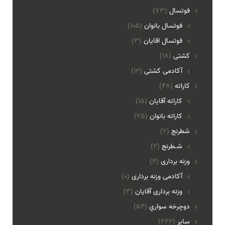
فوتسال
(73)
فوتسال بانوان
(105)
فوتسال اقايان
(3)
کشتی
(18)
آکادمی کشتی
(12)
کاراته
(48)
کاراته آقایان
(15)
کاراته بانوان
(25)
شطرنج
(2)
شـطرنج
(2)
وزنه برداری
(4)
آکادمی وزنه برداری
(0)
وزنه برداری آقایان
(3)
دوچرخه سواري
(54)
ساير
(222)