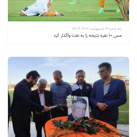
سه شنبه 18 اردیبهشت 1403 09:29
مس ۱۰ نفره نتیجه را به نفت واگذار کرد