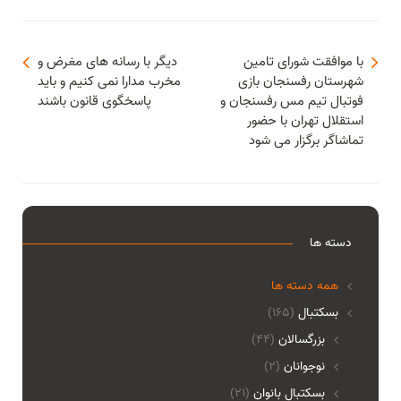
با موافقت شورای تامین
دیگر با رسانه های مغرض و
شهرستان رفسنجان بازی
مخرب مدارا نمی کنیم و باید
فوتبال تیم مس رفسنجان و
پاسخگوی قانون باشند
استقلال تهران با حضور
تماشاگر برگزار می شود
دسته ها
همه دسته ها
بسکتبال
(165)
بزرگسالان
(44)
نوجوانان
(2)
بسکتبال بانوان
(21)