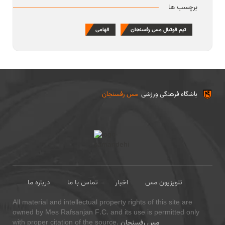
برچسب ها
تیم فوتبال مس رفسنجان
الهامی
باشگاه فرهنگی ورزشی
مس رفسنجان
تلویزیون مس
اخبار
تماس با ما
درباره ما
All material and intellectual property rights of this site are
owned by Mes Rafsanjan F.C. and its use is permitted only
مس رفسنجان
with proper citation of the source.