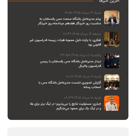
آخرین خبرها
شنبه 17 مرداد 1405 09:50
پیام مدیرعامل باشگاه صنعت مس رفسنجان به
مناسبت روز خبرنگار هفدهم مردادماه،روز خبرنگار
جمعه 16 مرداد 1405 17:49
تفکری: با یازده دلیل مصوبه هیات رییسه فدراسیون غیر
قانونی بود
یکشنبه 11 مرداد 1405 23:58
دیدار مدیرعامل باشگاه مس رفسنجان با رییس
فدراسیون والیبال
شنبه 10 مرداد 1405 10:18
گزارش تصویری نشست مدیرعامل باشگاه مس با
اصحاب رسانه
شنبه 10 مرداد 1405 08:39
جباری: مسئولیت نتایج را می‌پذیرم؛ در لیگ برتر برای بقا
و در لیگ یک برای صعود می‌جنگیم