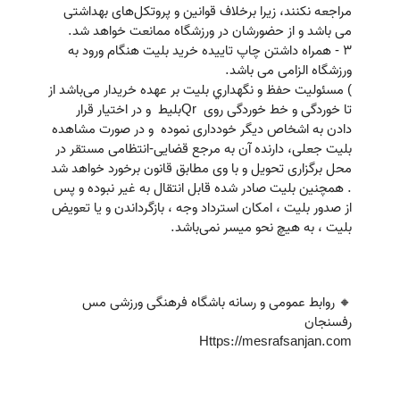
مراجعه نکنند، زیرا برخلاف قوانین و پروتکل‌های بهداشتی
می باشد و از حضورشان در ورزشگاه ممانعت خواهد شد.
3 - همراه داشتن چاپ تاییده خرید بلیت هنگام ورود به
ورزشگاه الزامی می باشد.
) مسئوليت حفظ و نگهداري بليت بر عهده خريدار می‌باشد از
تا خوردگی و خط خوردگی روی Qrبلیط و در اختیار قرار
دادن به اشخاص دیگر خودداری نموده و در صورت مشاهده
بلیت جعلی، دارنده آن به مرجع قضایی-انتظامی مستقر در
محل برگزاری تحویل و با وی مطابق قانون برخورد خواهد شد
. همچنین بليت صادر شده قابل انتقال به غیر نبوده و پس
از صدور بلیت ، امكان استرداد وجه ، بازگرداندن و یا تعویض
بلیت ، به هیچ نحو میسر نمی‌باشد.
🔸 روابط عمومی و رسانه باشگاه فرهنگی ورزشی مس
رفسنجان
Https://mesrafsanjan.com