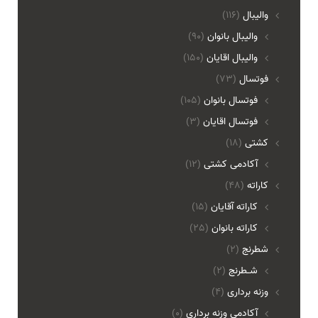
والیبال
(116)
واليبال بانوان
(90)
واليبال اقايان
(150)
فوتسال
(73)
فوتسال بانوان
(105)
فوتسال اقايان
(3)
کشتی
(18)
آکادمی کشتی
(12)
کاراته
(48)
کاراته آقایان
(15)
کاراته بانوان
(25)
شطرنج
(2)
شـطرنج
(2)
وزنه برداری
(4)
آکادمی وزنه برداری
(0)